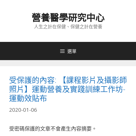
跳
至
營養醫學研究中心
內
容
人生之計在保健、保健之計在營養
選單
受保護的內容: 【課程影片及攝影師
照片】運動營養及實踐訓練工作坊-
運動效貼布
2020-01-06
受密碼保護的文章不會產生內容摘要。